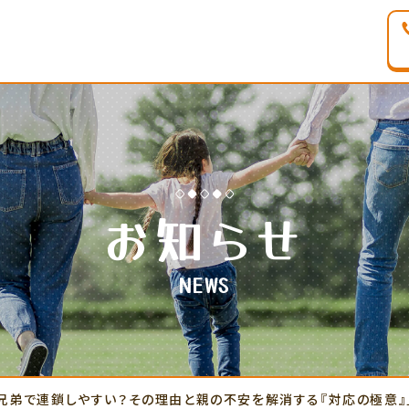
お知らせ
NEWS
兄弟で連鎖しやすい？その理由と親の不安を解消する『対応の極意』