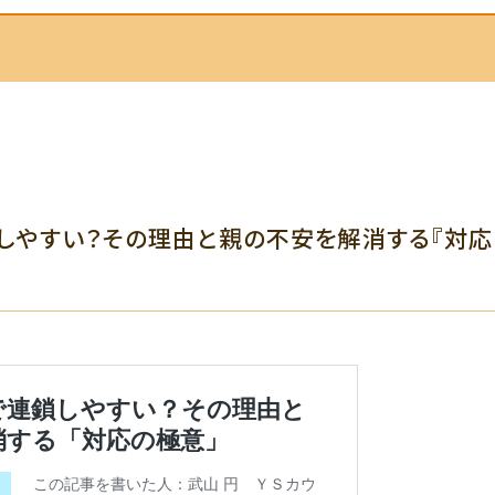
しやすい？その理由と親の不安を解消する『対応