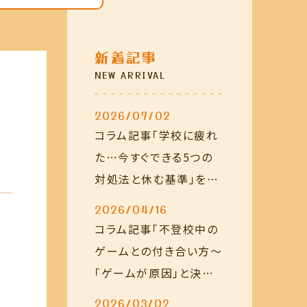
コンテンツ
事務所概要
新着記事
NEW ARRIVAL
お知らせ一覧
2026/07/02
コンテンツ一覧
コラム記事「学校に疲れ
た…今すぐできる5つの
お問い合わせ
対処法と休む基準」を公
開しました
2026/04/16
コラム記事「不登校中の
ゲームとの付き合い方～
「ゲームが原因」と決め
る前に親ができること」
2026/03/02