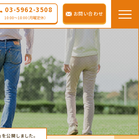
03-5962-3508
お問い合わせ
10:00～18:00（月曜定休）
TOP
ピックアップ
当センターについ
て
サービス紹介
ご利用の流れ
お知らせ
」を公開しました。