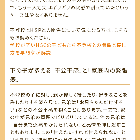
で、もう一人も実はギリギリの状態で耐えていたという
ケースは少なくありません。
不登校とHSPとの関係について気になる方は、こちら
もお読みください。
学校が辛いHSCの子どもたち――不登校との関係と接し
方を専門家が解説
下の子が抱える「不公平感」と「家庭内の緊張
感」
不登校の子に対し、親が優しく接したり、好きなことを
許したりする姿を見て、兄弟は「お兄ちゃんだけずる
い」などの不公平感を抱くこともあります。一方で、家
の中が兄弟の問題でピリピリしていると、他の兄弟は
「自分まで迷惑をかけられない」と感情を押し殺すこ
ともあります。この「甘えたいけれど甘えられない」と
いう葛藤が、結果的に心身の不調として表れ、不登校