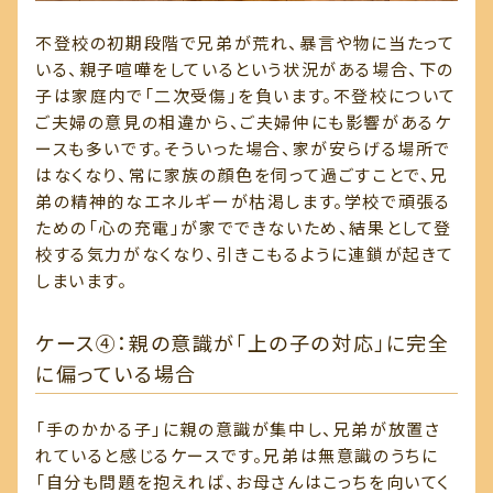
不登校の初期段階で兄弟が荒れ、暴言や物に当たって
いる、親子喧嘩をしているという状況がある場合、下の
子は家庭内で「二次受傷」を負います。不登校について
ご夫婦の意見の相違から、ご夫婦仲にも影響があるケ
ースも多いです。そういった場合、家が安らげる場所で
はなくなり、常に家族の顔色を伺って過ごすことで、兄
弟の精神的なエネルギーが枯渇します。学校で頑張る
ための「心の充電」が家でできないため、結果として登
校する気力がなくなり、引きこもるように連鎖が起きて
しまいます。
ケース④：親の意識が「上の子の対応」に完全
に偏っている場合
「手のかかる子」に親の意識が集中し、兄弟が放置さ
れていると感じるケースです。兄弟は無意識のうちに
「自分も問題を抱えれば、お母さんはこっちを向いてく