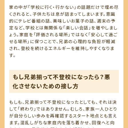
家の中が「学校に行く・行かない」の話題だけで埋め尽
くされると、子供たちは息が詰まってしまいます。意識
的にテレビ番組の話、美味しいお菓子の話、週末の予
定など、学校とは無関係な「楽しい会話」を増やしまし
ょう。家庭を「評価される場所」ではなく「安心して過ご
せる場所」に保つことで、兄弟の心理的な負担が軽減
され、登校を続けるエネルギーを維持しやすくなりま
す。
もし兄弟揃って不登校になったら？悪
化させないための接し方
もしも、兄弟揃って不登校になったとしても、それは決
して「終わり」ではありません。むしろ、家族一人ひとり
が自分らしい歩みを再確認するスタート地点とも言え
ます。混乱しがちな家庭内を落ち着かせ、回復へと向