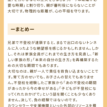
要な時期」と割り切り、親が審判役にならないことが
大切です。物理的な距離が、心の平穏を守ります。
ーまとめー
兄弟で不登校が連鎖すると、まるで出口のないトンネ
ルに入ったような絶望感を感じるかもしれません。しか
し、それは家族全員がこれまでの生き方を見直し、「新
しい家族の形」「本来の自分の生き方」を再構築するた
めの大切な期間でもあります。
大切なのは、親が一人で責任を背負い込まないことで
す。育て方のせいでも、お子さんの甘えでもありませ
ん。不登校を経験したご家族から「あの不登校の期間
があったから今の幸せがある」「子どもが不登校にな
ってくれたおかげで」という話を聞くことも少なくあり
ません。決して、負の経験ではないのです。
カウンセラーや支援機関といった外部のリソースを積