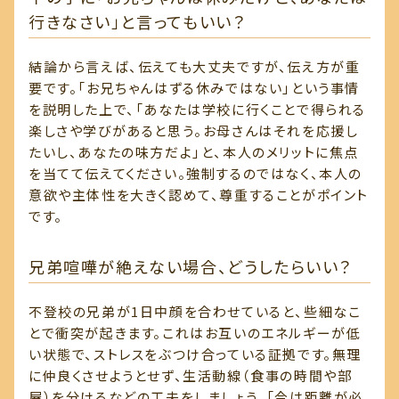
行きなさい」と言ってもいい？
結論から言えば、伝えても大丈夫ですが、伝え方が重
要です。「お兄ちゃんはずる休みではない」という事情
を説明した上で、「あなたは学校に行くことで得られる
楽しさや学びがあると思う。お母さんはそれを応援し
たいし、あなたの味方だよ」と、本人のメリットに焦点
を当てて伝えてください。強制するのではなく、本人の
意欲や主体性を大きく認めて、尊重することがポイント
です。
兄弟喧嘩が絶えない場合、どうしたらいい？
不登校の兄弟が1日中顔を合わせていると、些細なこ
とで衝突が起きます。これはお互いのエネルギーが低
い状態で、ストレスをぶつけ合っている証拠です。無理
に仲良くさせようとせず、生活動線（食事の時間や部
屋）を分けるなどの工夫をしましょう。「今は距離が必