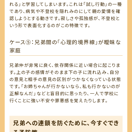
れる」と学習してしまいます。これは「試し行動」の一種
であり、病気や不登校を隠れみのにして親の愛情を確
認しようとする動きです。寂しさや孤独感が、不登校と
いう形で表面化するのがこの特徴です。
ケース⑤：兄弟間の「心理的境界線」が曖昧な
家庭
兄弟仲が非常に良く、依存関係に近い場合に起こりま
す。上の子の感情がそのまま下の子に流れ込み、自分
の意見と相手の意見の区別がつかなくなっている状態
です。「お姉ちゃんが行かないなら、私も行かないのが
正解なんだ」などと盲目的に思ったり、一人で学校に
行くことに強い不安や罪悪感を覚えたりします。
兄弟への連鎖を防ぐために、今すぐでき