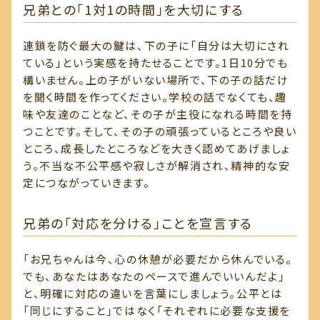
兄弟との「1対1の時間」を大切にする
連鎖を防ぐ最大の鍵は、下の子に「自分は大切にされ
ている」という実感を持たせることです。1日10分でも
構いません。上の子がいない場所で、下の子の話だけ
を聞く時間を作ってください。学校の話でなくても、趣
味や友達のことなど、その子が主役になれる時間を持
つことです。そして、その子の頑張っているところや良い
ところ、成長したところなどを大きく認めてあげましょ
う。不当な不公平感や寂しさが解消され、精神的な安
定につながっていきます。
兄弟の「対応を分ける」ことを宣言する
「お兄ちゃんは今、心の休憩が必要だから休んでいる。
でも、あなたはあなたのペースで進んでいいんだよ」
と、明確に対応の違いを言葉にしましょう。公平とは
「同じにすること」ではなく「それぞれに必要な支援を