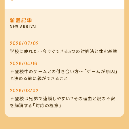
新着記事
NEW ARRIVAL
2026/07/02
学校に疲れた…今すぐできる5つの対処法と休む基準
2026/04/16
不登校中のゲームとの付き合い方～「ゲームが原因」
と決める前に親ができること
2026/03/02
不登校は兄弟で連鎖しやすい？その理由と親の不安
を解消する「対応の極意」