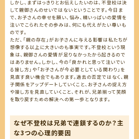
しかし、まずはっきりとお伝えしたいのは、不登校は決
して親御さんのせいではないということです。今日ま
で、お子さんの幸せを願い、悩み、精いっぱいの愛情を
注いでこられたその歩みは、何にも代えがたい尊いも
のです。
ただ、「親の存在」がお子さんに与える影響は私たちが
想像する以上に大きいのも事実です。不登校という現
象は、親御さんの愛情が足りなかったから起きるので
はありません。しかし、今の「良かれと思って注いでい
る接し方」や「お子さんが今必要としている関わり」を
見直す良い機会でもあります。過去の否定ではなく、親
子関係をアップデートしていくこと、お子さんの捉え方
や接し方を見直していくこと、それが、兄弟揃って笑顔
を取り戻すための解決への第一歩となります。
なぜ不登校は兄弟で連鎖するのか？主
な3つの心理的要因