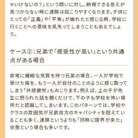
ゃいけないの？」という問いに対し、納得できる答えが
見つからない時に連鎖は起こりやすくなります。子供に
とっての「正義」や「平等」が崩れたと感じる時、学校に
行くことへの意味を見失ってしまうこともあるでしょ
う。
ケース②：兄弟で「感受性が高い」という共通
点がある場合
非常に繊細な気質を持つ兄弟の場合、一人が学校で
受けた傷を、もう一人が自分のことのように感じ取って
しまう「共感疲労」もおこります。例えば、上の子が先
生に怒られた話を聞くだけで、下の子も学校を怖い場
所だと認識してしまいます。このパターンでは、学校や
クラスの雰囲気が兄弟双方のキャパシティを超えてい
ることも多く、連鎖というよりも「同時に限界が来た」
状態という場合も多いです。