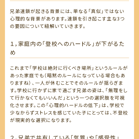
兄弟連鎖が起きる背景には、単なる「真似」ではない
心理的な背景があります。連鎖を引き起こす主な3つ
の要因について紐解いていきます。
１，家庭内の「登校へのハードル」が下がるた
め
これまで「学校は絶対に行くべき場所」というルールが
あった家庭でも（暗黙のルールになっている場合もあ
りますね）、一人が休むことでそのルールが揺らぎま
す。学校に行かずに家で過ごす兄弟の姿は、「無理をし
て行かなくてもいいんだ」という一つの選択肢を可視
化させます。この「心理的ハードルの低下」は、学校で
少なからずストレスを感じていた子にとっては、不登校
が現実的な選択になります。
２，兄弟で共有している「気質」や「感受性」