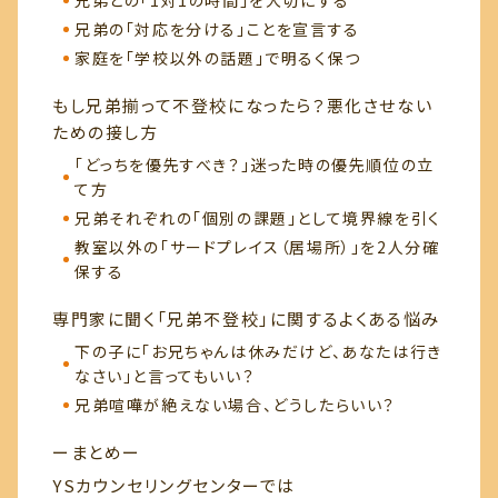
兄弟の「対応を分ける」ことを宣言する
家庭を「学校以外の話題」で明るく保つ
もし兄弟揃って不登校になったら？悪化させない
ための接し方
「どっちを優先すべき？」迷った時の優先順位の立
て方
兄弟それぞれの「個別の課題」として境界線を引く
教室以外の「サードプレイス（居場所）」を2人分確
保する
専門家に聞く「兄弟不登校」に関するよくある悩み
下の子に「お兄ちゃんは休みだけど、あなたは行き
なさい」と言ってもいい？
兄弟喧嘩が絶えない場合、どうしたらいい？
ーまとめー
YSカウンセリングセンターでは